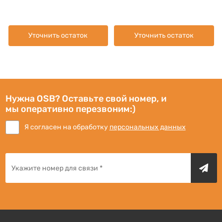
Уточнить остаток
Уточнить остаток
Нужна OSB? Оставьте свой номер, и
мы оперативно перезвоним:)
Я согласен на обработку
персональных данных