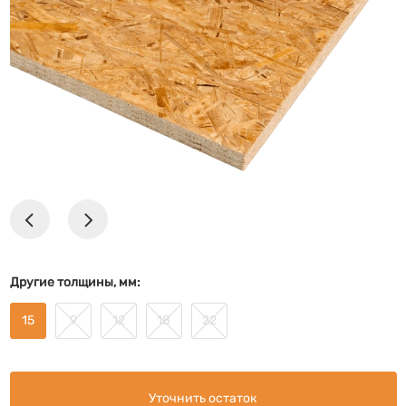
Другие толщины, мм:
15
9
12
18
22
Уточнить остаток